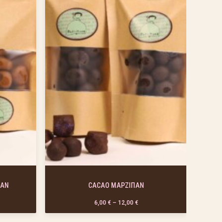
ΠΑΝ
CACAO ΜΑΡΖΙΠΑΝ
e range: 6,00 € through 12,00 €
Price range: 6,00 € through 12
6,00
€
–
12,00
€