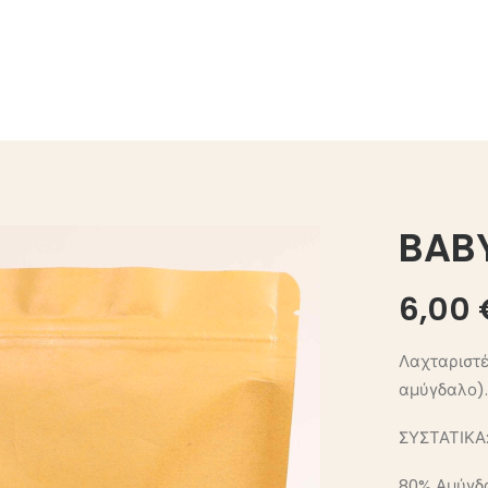
BAB
6,00
Λαχταριστέ
αμύγδαλο).
ΣΥΣΤΑΤΙΚΑ
80% Αμύγδ