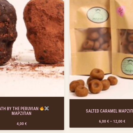
ATH BY THE PERUVIAN
SALTED CARAMEL ΜΑΡΖΙ
ΜΑΡΖΙΠΑΝ
 €
Pric
6,00
€
–
12,00
€
4,00
€