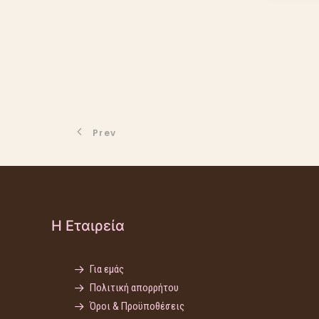
Prev
Η Εταιρεία
Για εμάς
Πολιτική απορρήτου
Όροι & Προϋποθέσεις