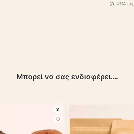
ΦΠΑ περ
Μπορεί να σας ενδιαφέρει....